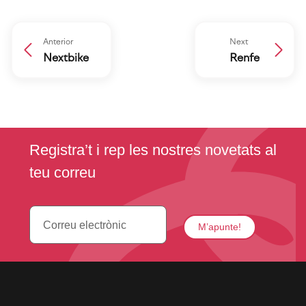
Anterior
Next
Nextbike
Renfe