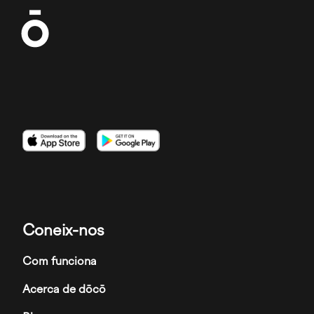
Imagen
Imagen
Imagen
Coneix-nos
Com funciona
Acerca de dōcō