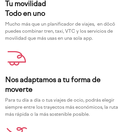
Tu movilidad
Todo en uno
Mucho más que un planificador de viajes, en dōcō
puedes combinar tren, taxi, VTC y los servicios de
movilidad que más usas en una sola app.
Nos adaptamos a tu forma de
moverte
Para tu día a día o tus viajes de ocio, podrás elegir
siempre entre los trayectos más económicos, la ruta
más rápida o la más sostenible posible.