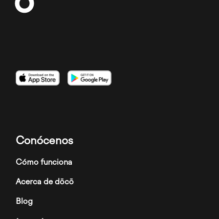
Imagen
Imagen
Imagen
Conócenos
Cómo funciona
Acerca de dōcō
Blog