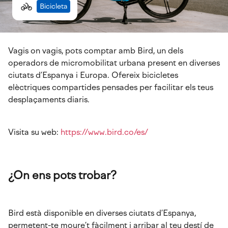
Bicicleta
Vagis on vagis, pots comptar amb Bird, un dels
operadors de micromobilitat urbana present en diverses
ciutats d’Espanya i Europa. Ofereix bicicletes
elèctriques compartides pensades per facilitar els teus
desplaçaments diaris.
Visita su web:
https://www.bird.co/es/
¿On ens pots trobar?
Bird està disponible en diverses ciutats d’Espanya,
permetent-te moure’t fàcilment i arribar al teu destí de