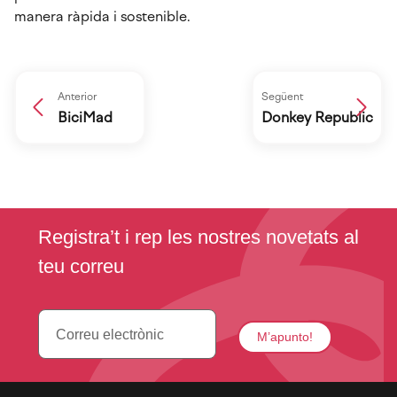
manera ràpida i sostenible.
Anterior
Següent
BiciMad
Donkey Republic