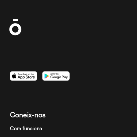
Imatge
Imatge
Imatge
Coneix-nos
Com funciona