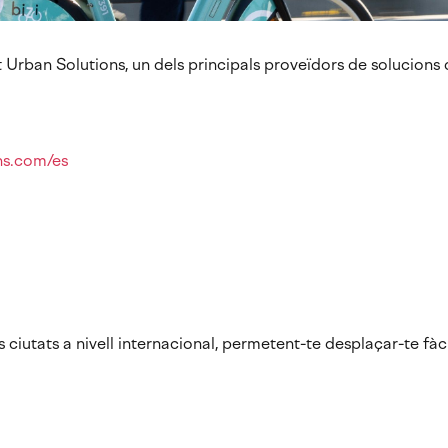
Urban Solutions, un dels principals proveïdors de solucions d
ons.com/es
 ciutats a nivell internacional, permetent-te desplaçar-te fàc