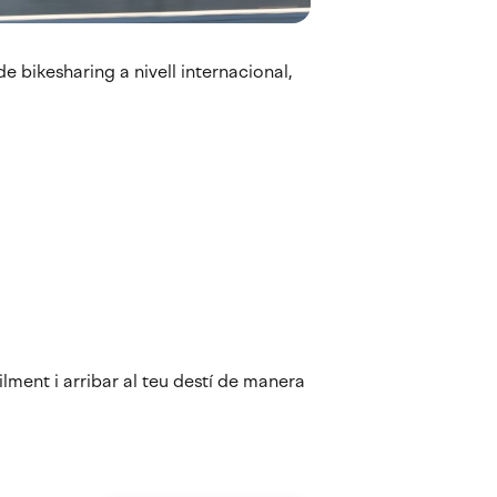
e bikesharing a nivell internacional,
ilment i arribar al teu destí de manera