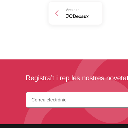
Anterior
JCDecaux