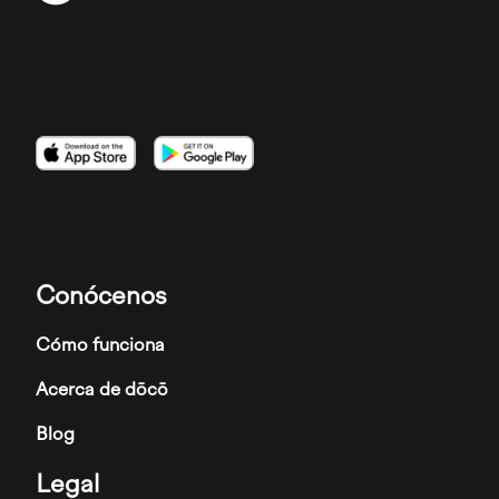
Imagen
Imagen
Imagen
Conócenos
Cómo funciona
Acerca de dōcō
Blog
Legal