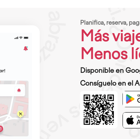
Planifica, reserva, pag
Más viaj
Menos lí
Disponible en Goog
Consíguelo en el A
Imagen
Imagen
Imagen