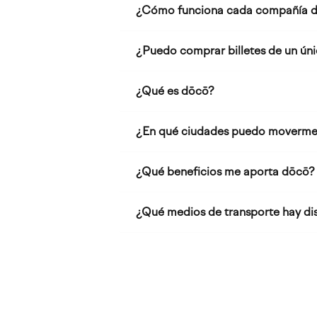
navegación
¿Cómo funciona cada compañía d
¿Puedo comprar billetes de un únic
¿Qué es dōcō?
¿En qué ciudades puedo moverme
¿Qué beneficios me aporta dōcō?
¿Qué medios de transporte hay di