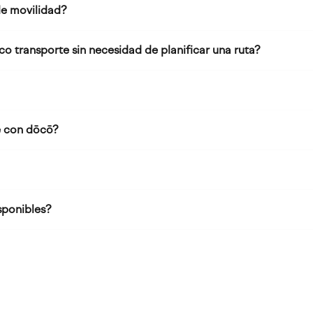
e movilidad?
o transporte sin necesidad de planificar una ruta?
 con dōcō?
sponibles?