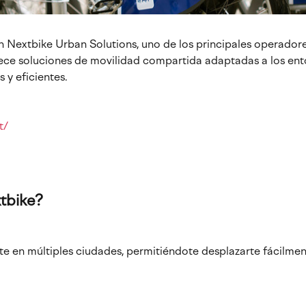
Nextbike Urban Solutions, uno de los principales operadores 
ce soluciones de movilidad compartida adaptadas a los ento
 y eficientes.
t/
tbike?
e en múltiples ciudades, permitiéndote desplazarte fácilment