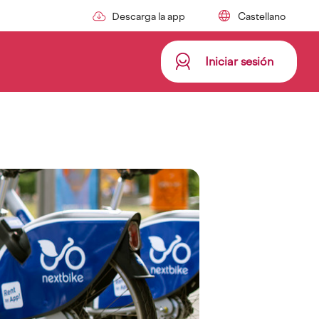
Descarga la app
Iniciar sesión