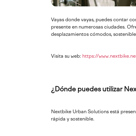
navegación
Vayas donde vayas, puedes contar con 
presente en numerosas ciudades. Ofre
desplazamientos cómodos, sostenibles
Visita su web:
https://www.nextbike.ne
¿Dónde puedes utilizar Nex
Nextbike Urban Solutions está present
rápida y sostenible.