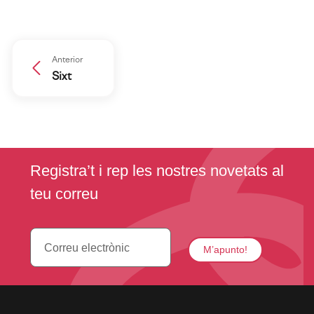
Anterior
Sixt