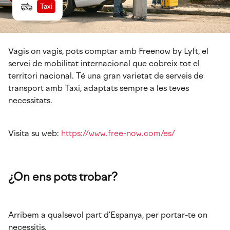
Taxi
Vagis on vagis, pots comptar amb Freenow by Lyft, el
servei de mobilitat internacional que cobreix tot el
territori nacional. Té una gran varietat de serveis de
transport amb Taxi, adaptats sempre a les teves
necessitats.
Visita su web:
https://www.free-now.com/es/
¿On ens pots trobar?
Arribem a qualsevol part d’Espanya, per portar-te on
necessitis.