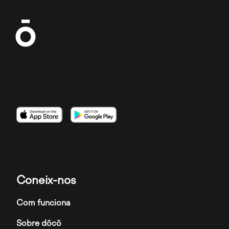
Imatge
Imatge
Imatge
Coneix-nos
Com funciona
Sobre dōcō