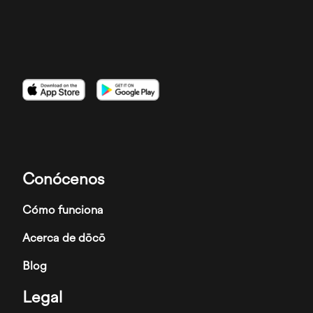
Imagen
Imagen
Imagen
Conócenos
Cómo funciona
Acerca de dōcō
Blog
Legal