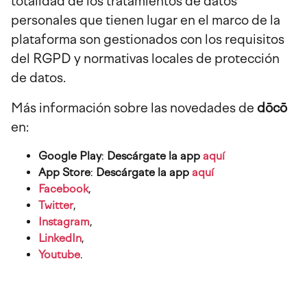
totalidad de los tratamientos de datos
personales que tienen lugar en el marco de la
plataforma son gestionados con los requisitos
del RGPD y normativas locales de protección
de datos.
Más información sobre las novedades de
dōcō
en:
Google Play
:
Descárgate la app
aquí
App Store
:
Descárgate la app
aquí
Facebook
,
Twitter
,
Instagram
,
LinkedIn
,
Youtube
.