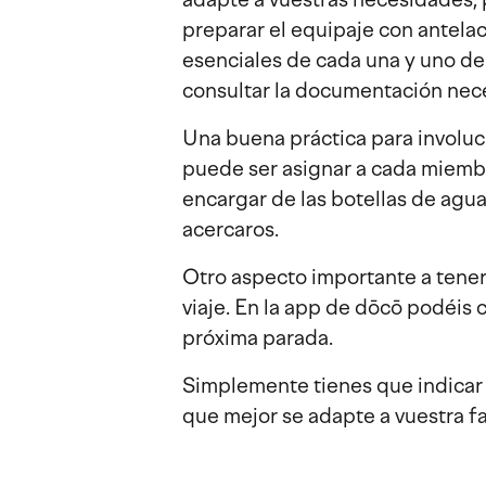
preparar el equipaje con antelac
esenciales de cada una y uno de
consultar la documentación nece
Una buena práctica para involucra
puede ser asignar a cada miemb
encargar de las botellas de agu
acercaros.
Otro aspecto importante a tener 
viaje. En la app de dōcō podéis 
próxima parada.
Simplemente tienes que indicar c
que mejor se adapte a vuestra fa