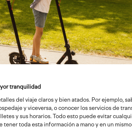
yor tranquilidad
talles del viaje claros y bien atados. Por ejemplo, s
hospedaje y viceversa, o conocer los servicios de tra
illetes y sus horarios. Todo esto puede evitar cualqui
ble tener toda esta información a mano y en un mismo 