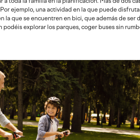
r a toda la familia en la planificación. Más de dos c
Por ejemplo, una actividad en la que puede disfrutar
 en la que se encuentren en bici, que además de ser d
 podéis explorar los parques, coger buses sin rumb