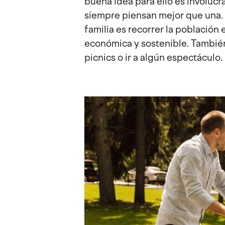
buena idea para ello es involucra
siempre piensan mejor que una. 
familia es recorrer la población
económica y sostenible. También
picnics o ir a algún espectáculo.