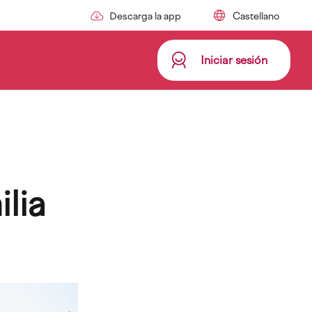
Descarga la app
Iniciar sesión
ilia