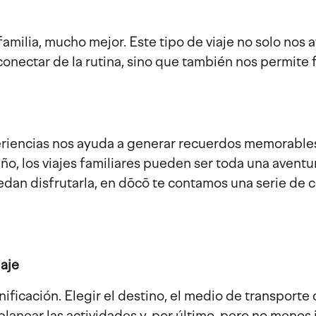
familia, mucho mejor. Este tipo de viaje no solo nos 
conectar de la rutina, sino que también nos permite f
riencias nos ayuda a generar recuerdos memorables 
año, los viajes familiares pueden ser toda una aventu
dan disfrutarla, en dōcō te contamos una serie de 
aje
nificación. Elegir el destino, el medio de transporte
lanear las actividades y, por último, pero no menos