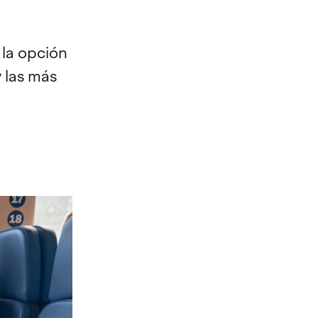
 la opción
 las más