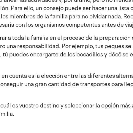
ión. Para ello, un consejo puede ser hacer una lista 
 los miembros de la familia para no olvidar nada. Re
saria con los organismos competentes antes de viaj
r a toda la familia en el proceso de la preparación 
ro una responsabilidad. Por ejemplo, tus peques s
a, tú puedes encargarte de los bocadillos y dōcō se 
en cuenta es la elección entre las diferentes altern
conseguir una gran cantidad de transportes para lleg
uál es vuestro destino y seleccionar la opción más 
milia.