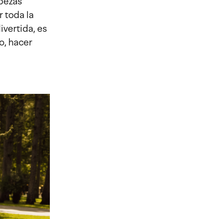
abezas
 toda la
ivertida, es
o, hacer