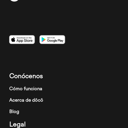
Imagen
Imagen
Imagen
Conócenos
Cómo funciona
Acerca de dōcō
Blog
Legal