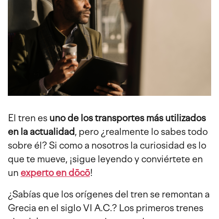
navegación
El tren es
uno de los transportes más utilizados
en la actualidad
, pero ¿realmente lo sabes todo
sobre él? Si como a nosotros la curiosidad es lo
que te mueve, ¡sigue leyendo y conviértete en
un
experto en dōcō
!
¿Sabías que los orígenes del tren se remontan a
Grecia en el siglo VI A.C.? Los primeros trenes