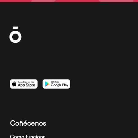
Imaxe
Imaxe
Imaxe
Coñécenos
Como funciona