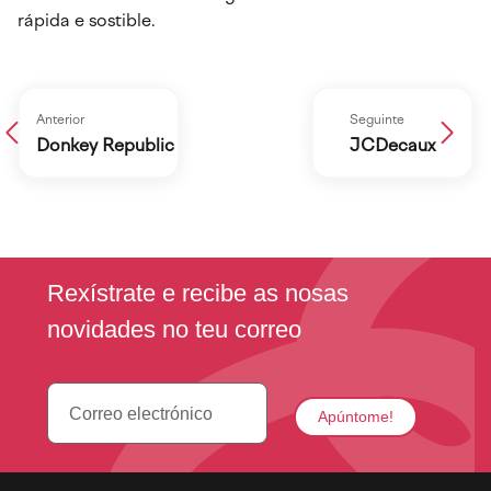
rápida e sostible.
Anterior
Seguinte
Donkey Republic
JCDecaux