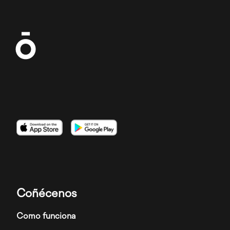
Imaxe
Imaxe
Imaxe
Coñécenos
Como funciona