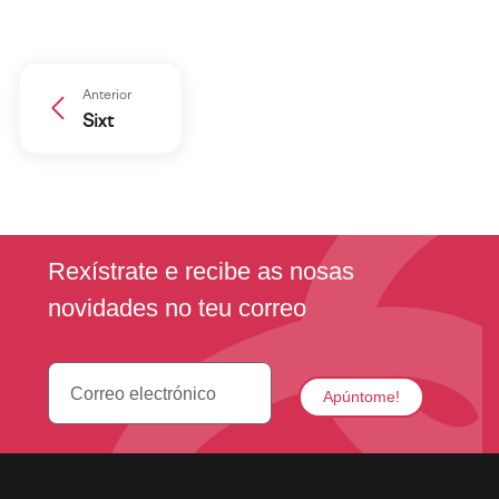
Anterior
Sixt