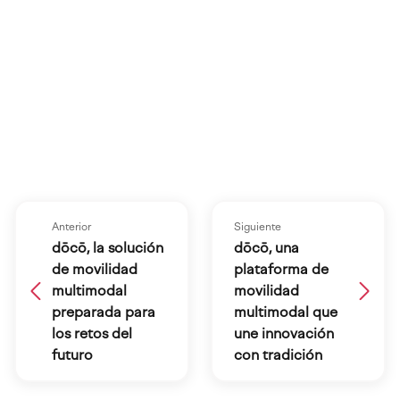
Anterior
Siguiente
dōcō, la solución
dōcō, una
de movilidad
plataforma de
multimodal
movilidad
preparada para
multimodal que
los retos del
une innovación
futuro
con tradición