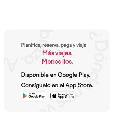
Planifica, reserva, paga y viaja
Más viajes.
Menos líos.
Disponible en Google Play.
Consíguelo en el App Store.
Imagen
Imagen
Imagen