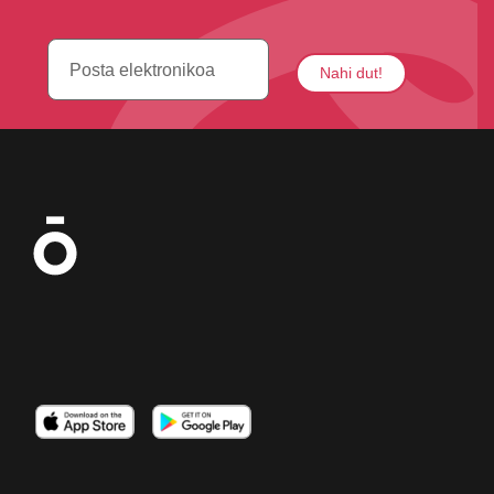
Irudia
Irudia
Irudia