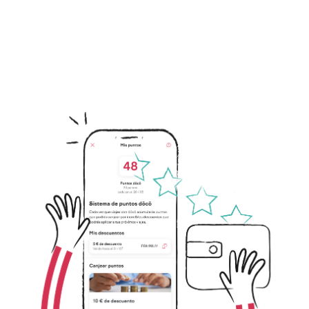
Irudia