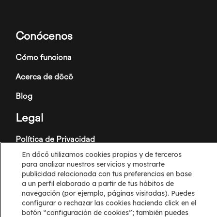
Conócenos
Cómo funciona
Acerca de dōcō
Blog
Legal
Política de Privacidad
En dōcō utilizamos cookies propias y de terceros
Términos y condiciones
para analizar nuestros servicios y mostrarte
publicidad relacionada con tus preferencias en base
Política de cookies
a un perfil elaborado a partir de tus hábitos de
navegación (por ejemplo, páginas visitadas). Puedes
Configuración de cookies
configurar o rechazar las cookies haciendo click en el
botón “configuración de cookies”; también puedes