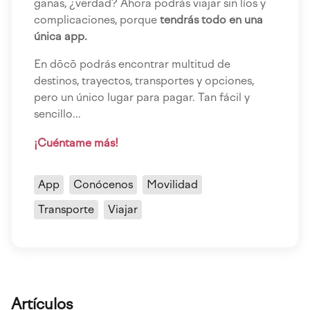
ganas, ¿verdad? Ahora podrás viajar sin líos y
complicaciones, porque
tendrás todo en una
única app.
En dōcō podrás encontrar multitud de
destinos, trayectos, transportes y opciones,
pero un único lugar para pagar. Tan fácil y
sencillo...
¡Cuéntame más!
App
Conócenos
Movilidad
Transporte
Viajar
Artículos