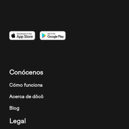
Imagen
Imagen
Imagen
Conócenos
Cómo funciona
Acerca de dōcō
Blog
Legal