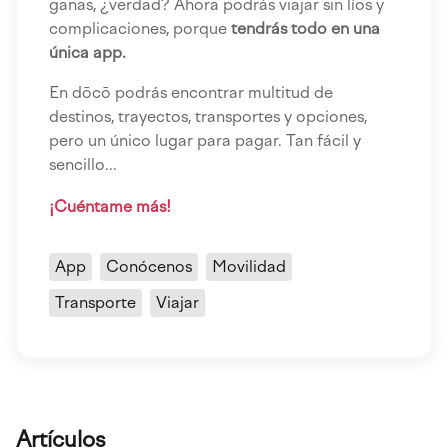
ganas, ¿verdad? Ahora podrás viajar sin líos y
complicaciones, porque
tendrás todo en una
única app.
En dōcō podrás encontrar multitud de
destinos, trayectos, transportes y opciones,
pero un único lugar para pagar. Tan fácil y
sencillo...
¡Cuéntame más!
App
Conócenos
Movilidad
Transporte
Viajar
Artículos