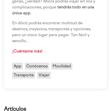
ganas, ¿verdad? Ahora podrás viajar sin líos y
complicaciones, porque
tendrás todo en una
única app.
En dōcō podrás encontrar multitud de
destinos, trayectos, transportes y opciones,
pero un único lugar para pagar. Tan fácil y
sencillo...
¡Cuéntame más!
App
Conócenos
Movilidad
Transporte
Viajar
Artículos