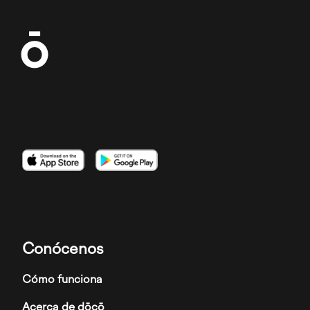
Imagen
Imagen
Imagen
Conócenos
Cómo funciona
Acerca de dōcō