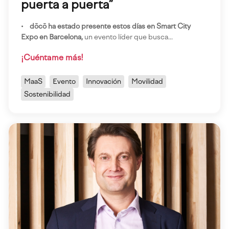
puerta a puerta”
•
dōcō ha estado presente estos días en Smart City
Expo en Barcelona,
un evento líder que busca...
¡Cuéntame más!
MaaS
Evento
Innovación
Movilidad
Sostenibilidad