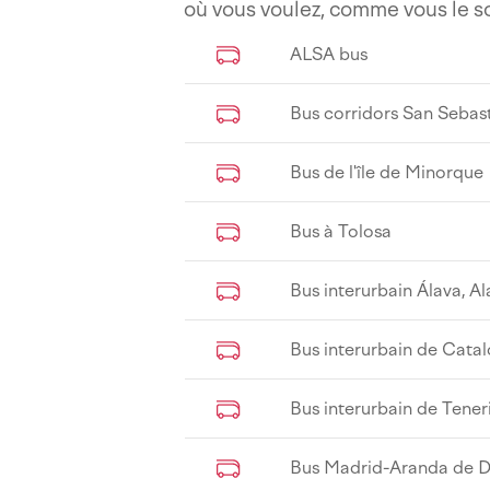
où vous voulez, comme vous le s
ALSA bus
Bus corridors San Sebast
Bus de l'île de Minorque
Bus à Tolosa
Bus interurbain Álava, A
Bus interurbain de Cata
Bus interurbain de Tener
Bus Madrid-Aranda de 