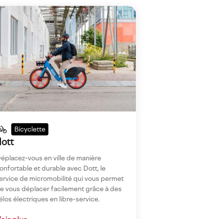
gen
Bicyclette
dott
éplacez-vous en ville de manière
onfortable et durable avec Dott, le
ervice de micromobilité qui vous permet
e vous déplacer facilement grâce à des
élos électriques en libre-service.