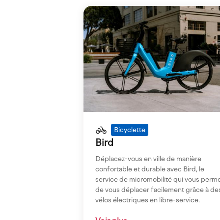
Imagen
Bicyclette
Bird
Déplacez-vous en ville de manière
confortable et durable avec Bird, le
service de micromobilité qui vous perm
de vous déplacer facilement grâce à de
vélos électriques en libre-service.