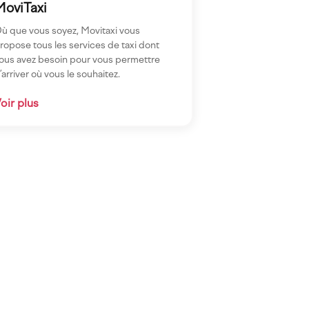
MoviTaxi
ù que vous soyez, Movitaxi vous
ropose tous les services de taxi dont
ous avez besoin pour vous permettre
’arriver où vous le souhaitez.
oir plus