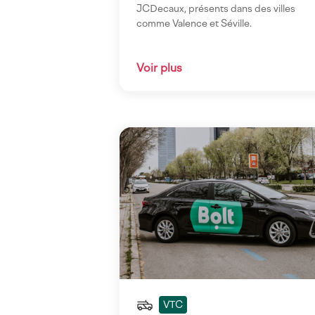
JCDecaux, présents dans des villes
comme Valence et Séville.
Voir plus
Imagen
VTC