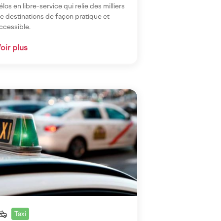
élos en libre-service qui relie des milliers
e destinations de façon pratique et
ccessible.
oir plus
gen
Taxi