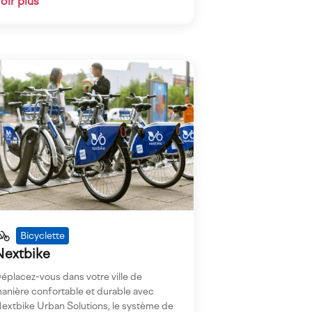
oir plus
gen
Bicyclette
Nextbike
éplacez-vous dans votre ville de
anière confortable et durable avec
extbike Urban Solutions, le système de