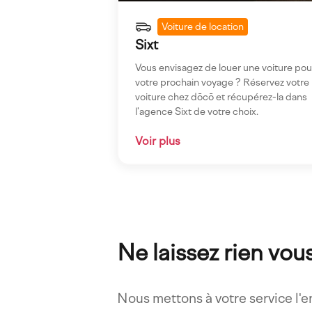
Voiture de location
Sixt
Vous envisagez de louer une voiture pou
votre prochain voyage ? Réservez votre
voiture chez dōcō et récupérez-la dans
l'agence Sixt de votre choix.
Voir plus
Ne laissez rien vou
Nous mettons à votre service l'e