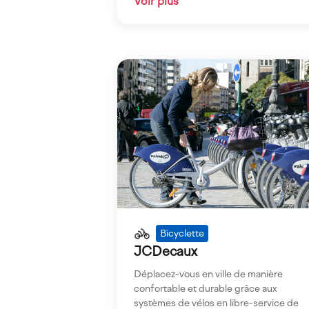
Voir plus
Imagen
Bicyclette
JCDecaux
Déplacez-vous en ville de manière
confortable et durable grâce aux
systèmes de vélos en libre-service de