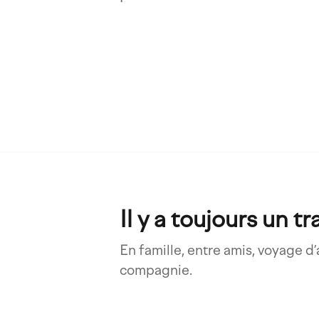
Il y a toujours un t
En famille, entre amis, voyage 
compagnie.