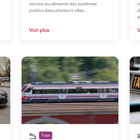
service qui alimente des systèmes
v
publics dans plusieurs villes.
d
a
Voir plus
V
Imagen
Ima
Train