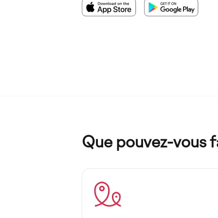
Imagen
Imagen
Que pouvez-vous f
Imagen