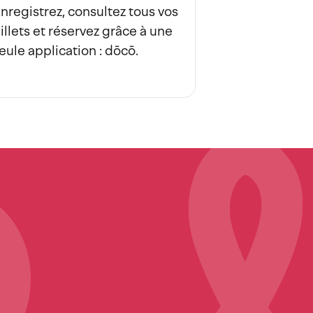
nregistrez, consultez tous vos
illets et réservez grâce à une
eule application : dōcō.