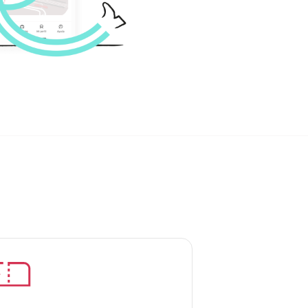
magen