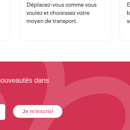
Déplacez-vous comme vous
E
voulez et choisissez votre
b
moyen de transport.
s