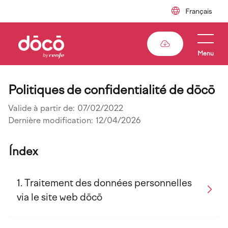
Skip
to
main
content
Menu
Politiques de confidentialité de dōcō
Valide à partir de:
07/02/2022
Dernière modification:
12/04/2026
Índex
Traitement des données personnelles
via le site web dōcō