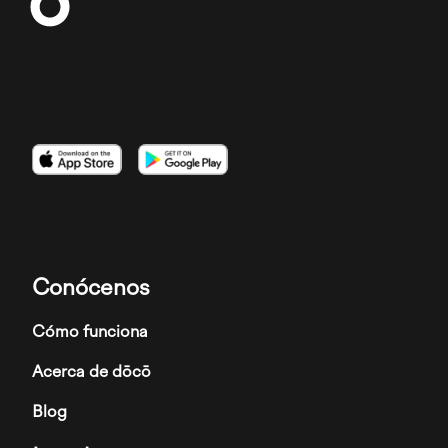
Imagen
Imagen
Imagen
Conócenos
Cómo funciona
Acerca de dōcō
Blog